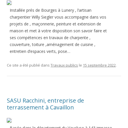
Installée prés de Bourges à Lunery , l’artisan
charpentier Willy Siegler vous accompagne dans vos
projets de , maçonnerie, peinture et extension de
maison et met à votre disposition son savoir faire et
ses compétences en travaux de charpente ,
couverture, toiture ,aménagement de cuisine ,
entretien d’espaces verts, pose…
Ce site a été publié dans
Travaux publics
le
15 septembre 2022
.
SASU Racchini, entreprise de
terrassement à Cavaillon
Basée dans le département du Vaucluse à 143 impasse