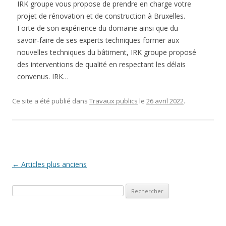
IRK groupe vous propose de prendre en charge votre
projet de rénovation et de construction à Bruxelles.
Forte de son expérience du domaine ainsi que du
savoir-faire de ses experts techniques former aux
nouvelles techniques du bâtiment, IRK groupe proposé
des interventions de qualité en respectant les délais
convenus. IRK…
Ce site a été publié dans
Travaux publics
le
26 avril 2022
.
Navigation des articles
←
Articles plus anciens
Rechercher :