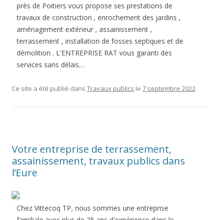
près de Poitiers vous propose ses prestations de
travaux de construction , enrochement des jardins ,
aménagement extérieur , assainissement ,
terrassement , installation de fosses septiques et de
démolition . L'ENTREPRISE RAT vous garanti des
services sans délais…
Ce site a été publié dans
Travaux publics
le
7 septembre 2022
.
Votre entreprise de terrassement,
assainissement, travaux publics dans
l’Eure
Chez Vittecoq TP, nous sommes une entreprise
familiale avec plus de 25 ans d'expérience dans le