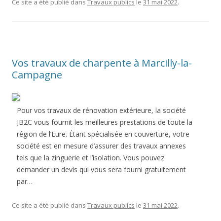
Ce site a été publié dans
Travaux publics
le
31 mai 2022
.
Vos travaux de charpente à Marcilly-la-
Campagne
Pour vos travaux de rénovation extérieure, la société
JB2C vous fournit les meilleures prestations de toute la
région de l’Eure. Étant spécialisée en couverture, votre
société est en mesure d’assurer des travaux annexes
tels que la zinguerie et l’isolation. Vous pouvez
demander un devis qui vous sera fourni gratuitement
par…
Ce site a été publié dans
Travaux publics
le
31 mai 2022
.