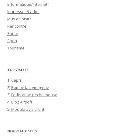
Informatique/Internet
Jeunesse et ados
Jeux et loisirs
Rencontre
Santé
Sport
Tourisme
TOP VISITES
1)
Capri
2)
Bombe lacrymogène
3)
Federation peche meuse
4)
Blog Airsoft
5)
Module avis client
NOUVEAUX SITES