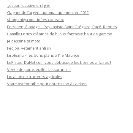
gestion locative en ligne
Gagner de l’argent automatiquement en 2022
shoppinity.com : idées cadeaux
Entretien, élagage – Paysagiste Saint Grégoire, Pacé, Rennes
Camille Enrico créatrice de bijoux fantaisie haut de gamme
Je dessine ta moto
Fedjoa, vetement anti uv
kirole.mu – les bons plans à l’île Maurice
LePisteurDuNet.com vous débusque les bonnes affaires !
Vente de portefeuille d’assurances
Location de tracteurs agricoles
Votre ostéopathe pour nourrisson à Laeken