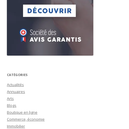
CATÉGORIES
Actualités
Annuaires
Arts
Blogs
Boutique en ligne
Commerce, économie
Immobilier