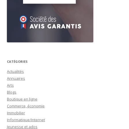
CATÉGORIES
Actualités
Annuaires
Arts
Blogs
Boutique en ligne
Commerce, économie
Immobilier
Informatique/Internet
Jeunesse et ados