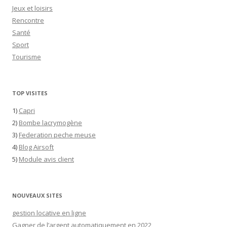
Jeux et loisirs
Rencontre
Santé
Sport
Tourisme
TOP VISITES
1)
Capri
2)
Bombe lacrymogène
3)
Federation peche meuse
4)
Blog Airsoft
5)
Module avis client
NOUVEAUX SITES
gestion locative en ligne
Gagner de l’argent automatiquement en 2022