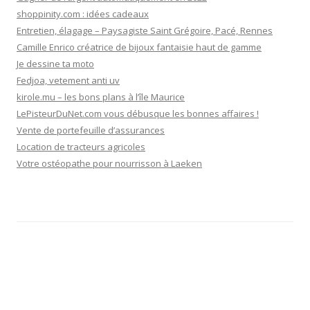
shoppinity.com : idées cadeaux
Entretien, élagage – Paysagiste Saint Grégoire, Pacé, Rennes
Camille Enrico créatrice de bijoux fantaisie haut de gamme
Je dessine ta moto
Fedjoa, vetement anti uv
kirole.mu – les bons plans à l’île Maurice
LePisteurDuNet.com vous débusque les bonnes affaires !
Vente de portefeuille d’assurances
Location de tracteurs agricoles
Votre ostéopathe pour nourrisson à Laeken