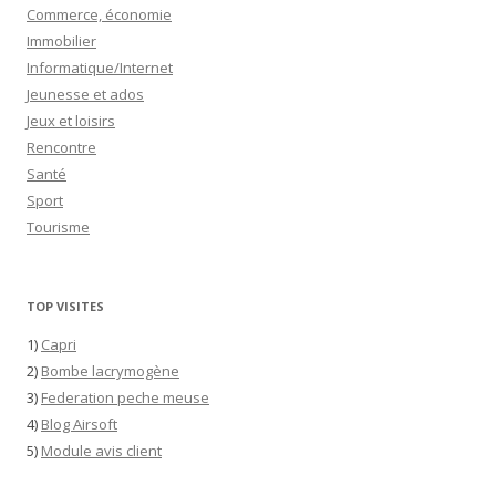
Commerce, économie
Immobilier
Informatique/Internet
Jeunesse et ados
Jeux et loisirs
Rencontre
Santé
Sport
Tourisme
TOP VISITES
1)
Capri
2)
Bombe lacrymogène
3)
Federation peche meuse
4)
Blog Airsoft
5)
Module avis client