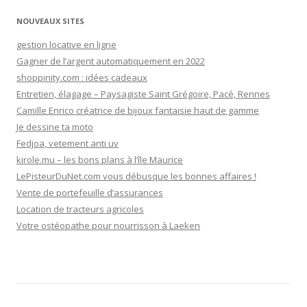
NOUVEAUX SITES
gestion locative en ligne
Gagner de l’argent automatiquement en 2022
shoppinity.com : idées cadeaux
Entretien, élagage – Paysagiste Saint Grégoire, Pacé, Rennes
Camille Enrico créatrice de bijoux fantaisie haut de gamme
Je dessine ta moto
Fedjoa, vetement anti uv
kirole.mu – les bons plans à l’île Maurice
LePisteurDuNet.com vous débusque les bonnes affaires !
Vente de portefeuille d’assurances
Location de tracteurs agricoles
Votre ostéopathe pour nourrisson à Laeken