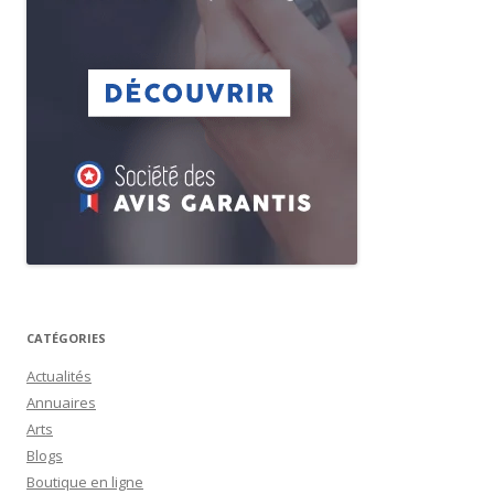
CATÉGORIES
Actualités
Annuaires
Arts
Blogs
Boutique en ligne