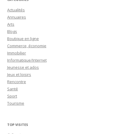
Actualités
Annuaires
Arts
Blogs
Boutique en ligne
Commerce, économie
Immobilier
Informatique/Internet
Jeunesse et ados
Jeux et loisirs
Rencontre
Santé
Sport
Tourisme
TOP VISITES