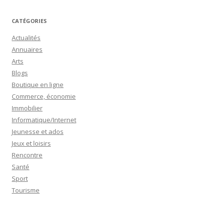
CATÉGORIES
Actualités
Annuaires
Arts
Blogs
Boutique en ligne
Commerce, économie
Immobilier
Informatique/Internet
Jeunesse et ados
Jeux et loisirs
Rencontre
Santé
Sport
Tourisme