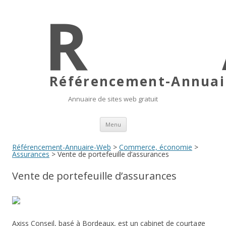
Référencement-Annuair
Annuaire de sites web gratuit
Aller au contenu principal
Menu
Référencement-Annuaire-Web
>
Commerce, économie
>
Assurances
> Vente de portefeuille d’assurances
Vente de portefeuille d’assurances
Axiss Conseil, basé à Bordeaux, est un cabinet de courtage