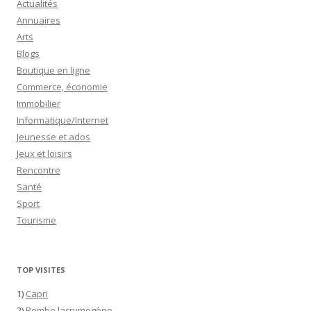
Actualités
Annuaires
Arts
Blogs
Boutique en ligne
Commerce, économie
Immobilier
Informatique/Internet
Jeunesse et ados
Jeux et loisirs
Rencontre
Santé
Sport
Tourisme
TOP VISITES
1)
Capri
2)
Bombe lacrymogène