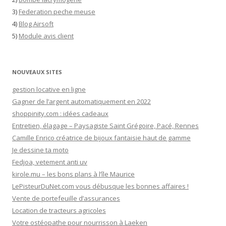
3)
Federation peche meuse
4)
Blog Airsoft
5)
Module avis client
NOUVEAUX SITES
gestion locative en ligne
Gagner de l’argent automatiquement en 2022
shoppinity.com : idées cadeaux
Entretien, élagage – Paysagiste Saint Grégoire, Pacé, Rennes
Camille Enrico créatrice de bijoux fantaisie haut de gamme
Je dessine ta moto
Fedjoa, vetement anti uv
kirole.mu – les bons plans à l’île Maurice
LePisteurDuNet.com vous débusque les bonnes affaires !
Vente de portefeuille d’assurances
Location de tracteurs agricoles
Votre ostéopathe pour nourrisson à Laeken