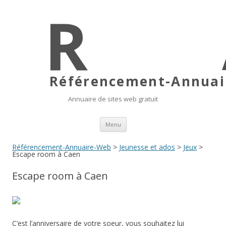
Référencement-Annuair
Annuaire de sites web gratuit
Aller au contenu principal
Menu
Référencement-Annuaire-Web
>
Jeunesse et ados
>
Jeux
>
Escape room à Caen
Escape room à Caen
C’est l’anniversaire de votre soeur, vous souhaitez lui