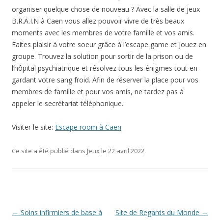
organiser quelque chose de nouveau ? Avec la salle de jeux
B.R.A.I.N à Caen vous allez pouvoir vivre de très beaux
moments avec les membres de votre famille et vos amis.
Faites plaisir à votre soeur grâce à l’escape game et jouez en
groupe. Trouvez la solution pour sortir de la prison ou de
l’hôpital psychiatrique et résolvez tous les énigmes tout en
gardant votre sang froid. Afin de réserver la place pour vos
membres de famille et pour vos amis, ne tardez pas à
appeler le secrétariat téléphonique.
Visiter le site:
Escape room à Caen
Ce site a été publié dans
Jeux
le
22 avril 2022
.
Navigation des articles
←
Soins infirmiers de base à
Site de Regards du Monde
→