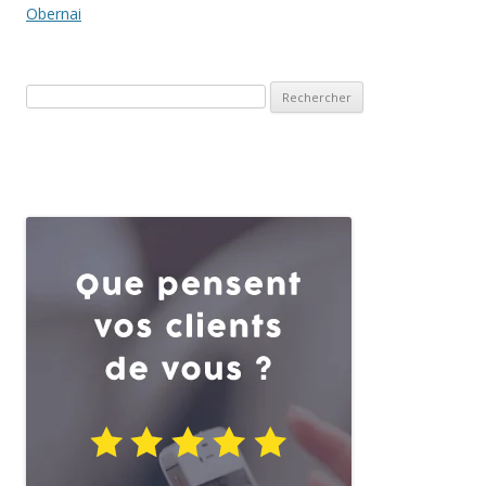
Obernai
Rechercher :