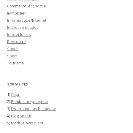
Commerce, économie
Immobilier
Informatique/Internet
Jeunesse et ados
Jeux et loisirs
Rencontre
Santé
Sport
Tourisme
TOP VISITES
1)
Capri
2)
Bombe lacrymogène
3)
Federation peche meuse
4)
Blog Airsoft
5)
Module avis client