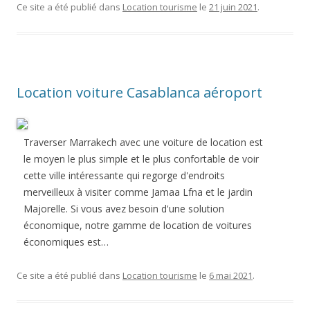
Ce site a été publié dans
Location tourisme
le
21 juin 2021
.
Location voiture Casablanca aéroport
Traverser Marrakech avec une voiture de location est
le moyen le plus simple et le plus confortable de voir
cette ville intéressante qui regorge d'endroits
merveilleux à visiter comme Jamaa Lfna et le jardin
Majorelle. Si vous avez besoin d'une solution
économique, notre gamme de location de voitures
économiques est…
Ce site a été publié dans
Location tourisme
le
6 mai 2021
.