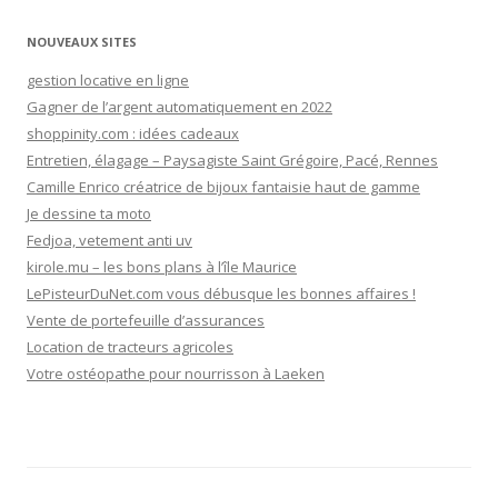
NOUVEAUX SITES
gestion locative en ligne
Gagner de l’argent automatiquement en 2022
shoppinity.com : idées cadeaux
Entretien, élagage – Paysagiste Saint Grégoire, Pacé, Rennes
Camille Enrico créatrice de bijoux fantaisie haut de gamme
Je dessine ta moto
Fedjoa, vetement anti uv
kirole.mu – les bons plans à l’île Maurice
LePisteurDuNet.com vous débusque les bonnes affaires !
Vente de portefeuille d’assurances
Location de tracteurs agricoles
Votre ostéopathe pour nourrisson à Laeken