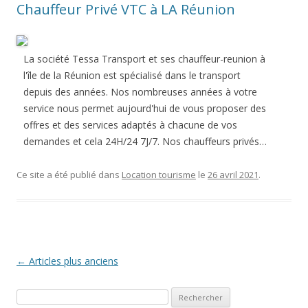
Chauffeur Privé VTC à LA Réunion
La société Tessa Transport et ses chauffeur-reunion à
l'île de la Réunion est spécialisé dans le transport
depuis des années. Nos nombreuses années à votre
service nous permet aujourd'hui de vous proposer des
offres et des services adaptés à chacune de vos
demandes et cela 24H/24 7J/7. Nos chauffeurs privés…
Ce site a été publié dans
Location tourisme
le
26 avril 2021
.
Navigation des articles
←
Articles plus anciens
Rechercher :