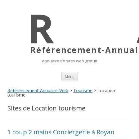
Référencement-Annuair
Annuaire de sites web gratuit
Aller au contenu principal
Menu
Référencement-Annuaire-Web
>
Tourisme
> Location
tourisme
Sites de Location tourisme
1 coup 2 mains Conciergerie à Royan