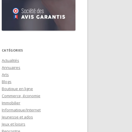
CATÉGORIES
Actualités
Annuaires
Arts
Blogs
Boutique en ligne
Commerce, économie
Immobilier
Informatique/Internet
Jeunesse et ados
Jeux et loisirs
Rencontre