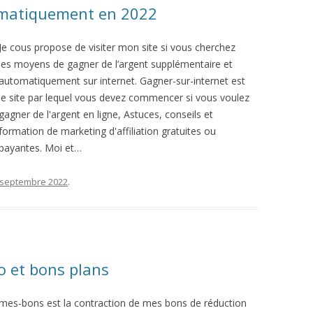
omatiquement en 2022
Je cous propose de visiter mon site si vous cherchez
les moyens de gagner de l’argent supplémentaire et
automatiquement sur internet. Gagner-sur-internet est
le site par lequel vous devez commencer si vous voulez
gagner de l'argent en ligne, Astuces, conseils et
formation de marketing d'affiliation gratuites ou
payantes. Moi et…
 septembre 2022
.
o et bons plans
mes-bons est la contraction de mes bons de réduction