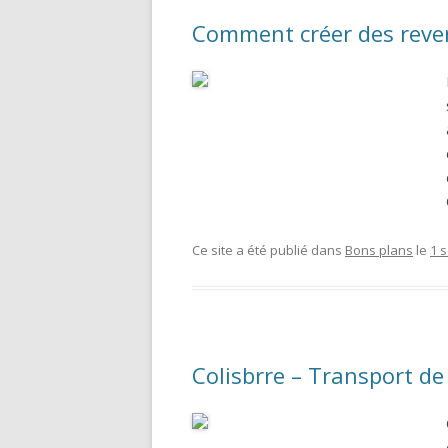
Comment créer des reve
Ce site a été publié dans
Bons plans
le
1 
Colisbrre – Transport de 