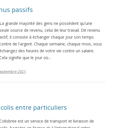
nus passifs
La grande majorité des gens ne possèdent qu'une
seule source de revenu, celui de leur travail. Dit revenu
actif, il consiste à échanger chaque jour son temps
contre de l'argent. Chaque semaine, chaque mois, vous
échangez des heures de votre vie contre un salaire.
Cela signifie que le jour où…
septembre 2021
.
colis entre particuliers
Colisbree est un service de transport et livraison de
colis, bagages en France et à l'international entre