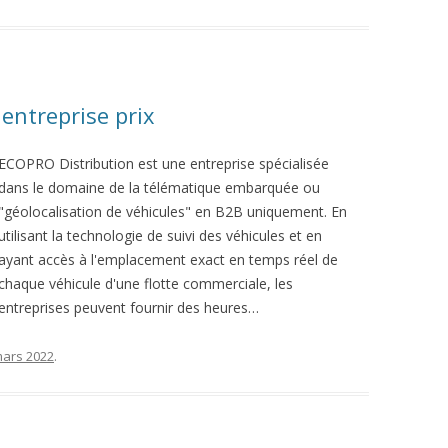
 entreprise prix
ECOPRO Distribution est une entreprise spécialisée
dans le domaine de la télématique embarquée ou
"géolocalisation de véhicules" en B2B uniquement. En
utilisant la technologie de suivi des véhicules et en
ayant accès à l'emplacement exact en temps réel de
chaque véhicule d'une flotte commerciale, les
entreprises peuvent fournir des heures…
mars 2022
.