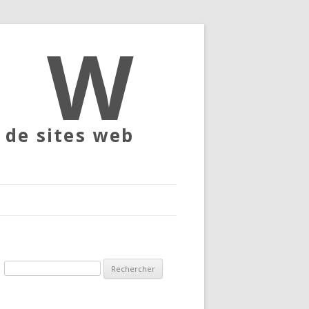
A
 de sites web
Rechercher :