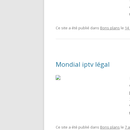
Ce site a été publié dans
Bons plans
le
14 
Mondial iptv légal
Ce site a été publié dans
Bons plans
le
7 a