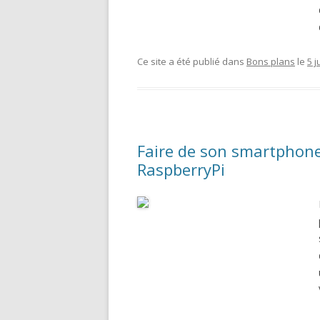
Ce site a été publié dans
Bons plans
le
5 j
Faire de son smartphon
RaspberryPi