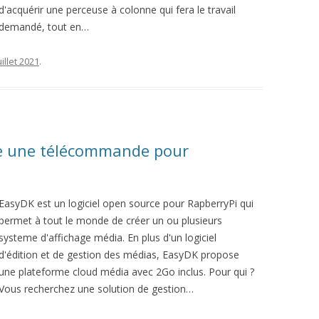
d'acquérir une perceuse à colonne qui fera le travail
demandé, tout en…
uillet 2021
.
e une télécommande pour
EasyDK est un logiciel open source pour RapberryPi qui
permet à tout le monde de créer un ou plusieurs
systeme d'affichage média. En plus d'un logiciel
d'édition et de gestion des médias, EasyDK propose
une plateforme cloud média avec 2Go inclus. Pour qui ?
Vous recherchez une solution de gestion…