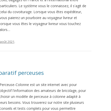
particuliers. Le système vous le connaissez, il s'agit de
celui du covoiturage. Lorsque vous êtes expéditeur,
vous paierez un pourboire au voyageur livreur et
lorsque vous êtes le voyageur livreur vous touchez
alors…
 août 2021
.
aratif perceuses
Perceuse-Colonne est un site internet avec pour
objectif l'information des amateurs de bricolage, pour
choisir un modèle de perceuse à colonne adapté à
leurs besoins. Vous trouverez sur notre site plusieurs
conseils et tests complets pour vous permettre