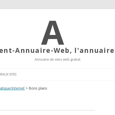
R
nt-Annuaire-Web, l'annuaire
Annuaire de sites web gratuit
Aller au contenu principal
EAUX SITES
atique/Internet
> Bons plans