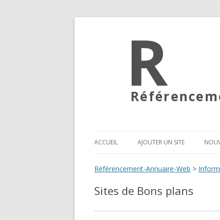
Référenceme
ACCUEIL
AJOUTER UN SITE
NOUV
Référencement-Annuaire-Web
>
Inform
Sites de Bons plans