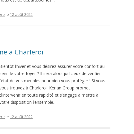
ère
le
12 août 2022
.
rme à Charleroi
Bientôt l’hiver et vous désirez assurer votre confort au
sein de votre foyer ? Il sera alors judicieux de vérifier
l’état de vos meubles pour bien vous protéger ! Si vous
vous trouvez à Charleroi, Kenan Group promet
d’intervenir en toute rapidité et s’engage à mettre à
votre disposition l’ensemble…
ère
le
12 août 2022
.