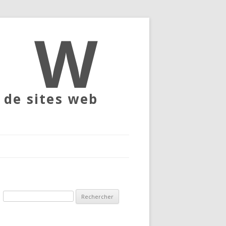
A
 de sites web
Rechercher :