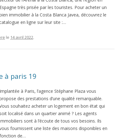
Espagne très prisée par les touristes. Pour acheter un
bien immobilier à la Costa Blanca Javea, découvrez le
catalogue en ligne sur leur site :…
ère
le
14 avril 2022
.
e à paris 19
Implantée à Paris, l’agence Stéphane Plaza vous
propose des prestations d’une qualité remarquable.
Vous souhaitez acheter un logement en bon état qui
soit localisé dans un quartier animé ? Les agents
immobiliers sont à l’écoute de tous vos besoins. Ils
vous fournissent une liste des maisons disponibles en
fonction de…