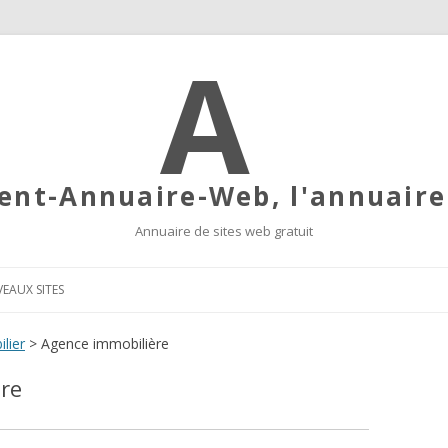
R
nt-Annuaire-Web, l'annuaire
Annuaire de sites web gratuit
Aller au contenu principal
EAUX SITES
lier
> Agence immobilière
ère