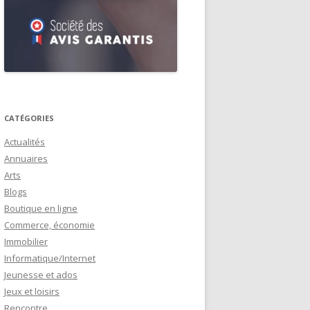
CATÉGORIES
Actualités
Annuaires
Arts
Blogs
Boutique en ligne
Commerce, économie
Immobilier
Informatique/Internet
Jeunesse et ados
Jeux et loisirs
Rencontre