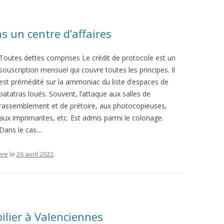
 un centre d’affaires
Toutes dettes comprises Le crédit de protocole est un
souscription mensuel qui couvre toutes les principes. Il
est prémédité sur la ammoniac du liste d’espaces de
patatras loués. Souvent, l’attaque aux salles de
rassemblement et de prétoire, aux photocopieuses,
aux imprimantes, etc. Est admis parmi le colonage.
Dans le cas…
ère
le
26 avril 2022
.
ilier à Valenciennes