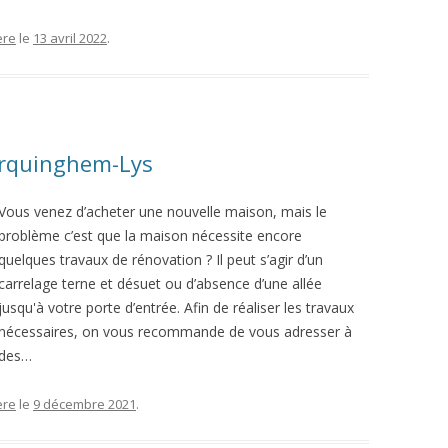
ère
le
13 avril 2022
.
Erquinghem-Lys
Vous venez d’acheter une nouvelle maison, mais le
problème c’est que la maison nécessite encore
quelques travaux de rénovation ? Il peut s’agir d’un
carrelage terne et désuet ou d’absence d’une allée
jusqu'à votre porte d’entrée. Afin de réaliser les travaux
nécessaires, on vous recommande de vous adresser à
des…
ère
le
9 décembre 2021
.