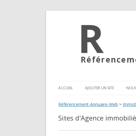
Référenceme
ACCUEIL
AJOUTER UN SITE
NOUV
Référencement-Annuaire-Web
>
Immobi
Sites d'Agence immobili