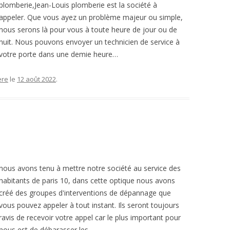
plomberie,Jean-Louis plomberie est la société à
appeler. Que vous ayez un problème majeur ou simple,
nous serons là pour vous à toute heure de jour ou de
nuit. Nous pouvons envoyer un technicien de service à
votre porte dans une demie heure…
ère
le
12 août 2022
.
nous avons tenu à mettre notre société au service des
habitants de paris 10, dans cette optique nous avons
créé des groupes d'interventions de dépannage que
vous pouvez appeler à tout instant. Ils seront toujours
ravis de recevoir votre appel car le plus important pour
nous est de débarasser les…