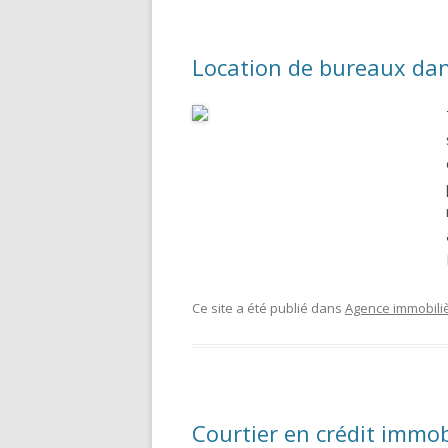
Location de bureaux dans
Ce site a été publié dans
Agence immobili
Courtier en crédit immob