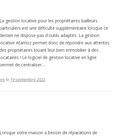
La gestion locative pour les propriétaires bailleurs
particuliers est une difficulté supplémentaire lorsque ce
dernier ne dispose pas d'outils adaptés. La gestion
locative Atamoz permet donc de répondre aux attentes
des propriétaires louant leur bien immobilier à des
locataires ! Le logiciel de gestion locative en ligne
permet de centraliser…
ère
le
19 septembre 2022
.
Lorsque votre maison a besoin de réparations de